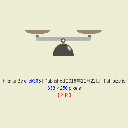
hikaku
By
click365
|
Published
2018年11月22日
|
Full size is
333 × 250
pixels
【ＰＲ】