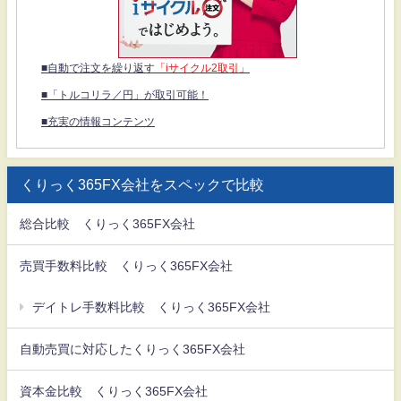
■自動で注文を繰り返す
「iサイクル2取引」
■「トルコリラ／円」が取引可能！
■充実の情報コンテンツ
くりっく365FX会社をスペックで比較
総合比較 くりっく365FX会社
売買手数料比較 くりっく365FX会社
デイトレ手数料比較 くりっく365FX会社
自動売買に対応したくりっく365FX会社
資本金比較 くりっく365FX会社