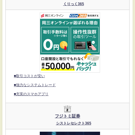
くりっく365
■取引コストが安い
■強力なシステムトレード
■充実のスマホアプリ
フジトミ証券
シストレセレクト365