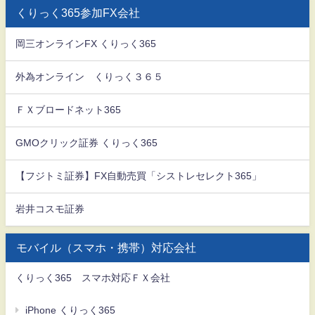
くりっく365参加FX会社
岡三オンラインFX くりっく365
外為オンライン くりっく３６５
ＦＸブロードネット365
GMOクリック証券 くりっく365
【フジトミ証券】FX自動売買「シストレセレクト365」
岩井コスモ証券
モバイル（スマホ・携帯）対応会社
くりっく365 スマホ対応ＦＸ会社
iPhone くりっく365