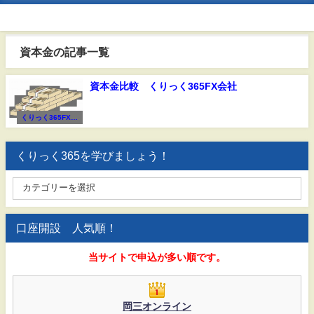
資本金の記事一覧
資本金比較 くりっく365FX会社
くりっく365FX会
社比較
くりっく365を学びましょう！
口座開設 人気順！
当サイトで申込が多い順です。
岡三オンライン