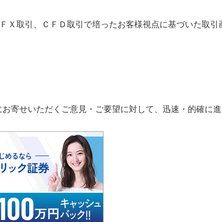
ＦＸ取引、ＣＦＤ取引で培ったお客様視点に基づいた取引
にお寄せいただくご意見・ご要望に対して、迅速・的確に進