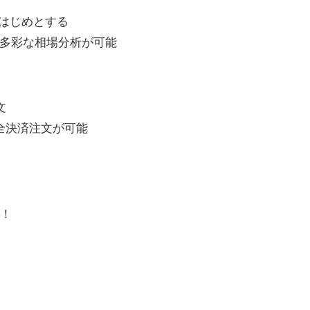
をはじめとする
多彩な相場分析が可能
文
全決済注文が可能
信！