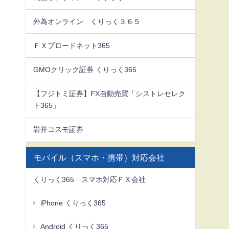
外為オンライン くりっく３６５
ＦＸブロードネット365
GMOクリック証券 くりっく365
【フジトミ証券】FX自動売買「シストレセレク
ト365」
岩井コスモ証券
モバイル（スマホ・携帯）対応会社
くりっく365 スマホ対応ＦＸ会社
iPhone くりっく365
Android くりっく365