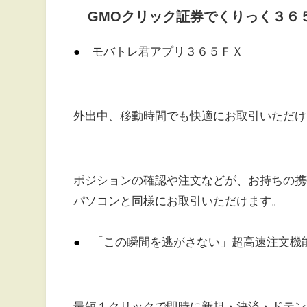
GMOクリック証券でくりっく３６
●
モバトレ君アプリ３６５ＦＸ
外出中、移動時間でも快適にお取引いただけ
ポジションの確認や注文などが、お持ちの携
パソコンと同様にお取引いただけます。
●
「この瞬間を逃がさない」超高速注文機
最短１クリックで即時に新規・決済・ドテン