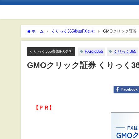
ホーム
くりっく365参加FX会社
G
くりっく365参加FX会社
FXroid365
くりっく365
GMOクリック証券 くりっく36
Facebook
【ＰＲ】