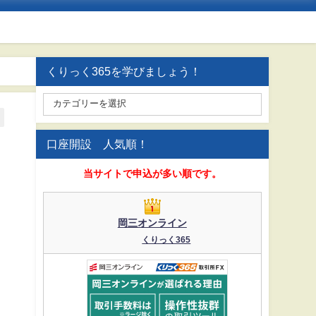
くりっく365を学びましょう！
口座開設 人気順！
当サイトで申込が多い順です。
岡三オンライン
くりっく365