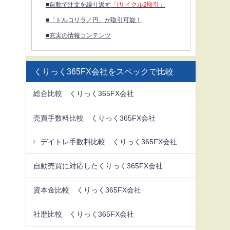
■自動で注文を繰り返す
「iサイクル2取引」
■「トルコリラ／円」が取引可能！
■充実の情報コンテンツ
くりっく365FX会社をスペックで比較
総合比較 くりっく365FX会社
売買手数料比較 くりっく365FX会社
デイトレ手数料比較 くりっく365FX会社
自動売買に対応したくりっく365FX会社
資本金比較 くりっく365FX会社
社歴比較 くりっく365FX会社