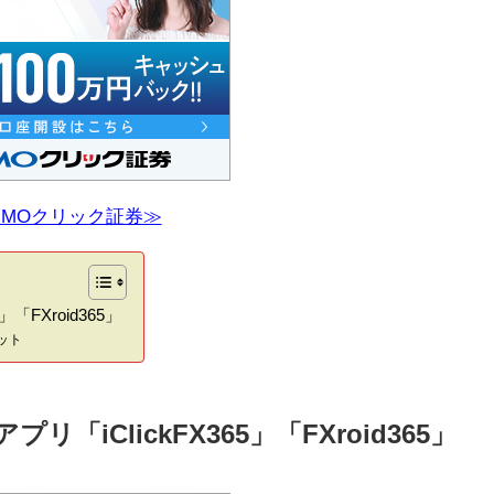
GMOクリック証券≫
「FXroid365」
ット
「iClickFX365」「FXroid365」