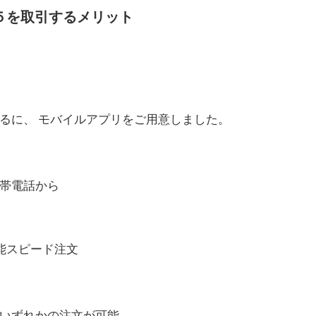
５を取引するメリット
るに、 モバイルアプリをご用意しました。
帯電話から
能スピード注文
いずれかの注文が可能。