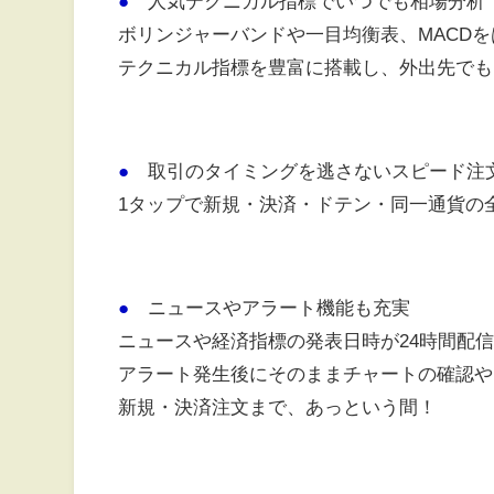
●
人気テクニカル指標でいつでも相場分析
ボリンジャーバンドや一目均衡表、MACD
テクニカル指標を豊富に搭載し、外出先でも
●
取引のタイミングを逃さないスピード注
1タップで新規・決済・ドテン・同一通貨の
●
ニュースやアラート機能も充実
ニュースや経済指標の発表日時が24時間配
アラート発生後にそのままチャートの確認や
新規・決済注文まで、あっという間！