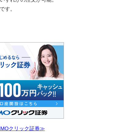
です。
GMOクリック証券≫