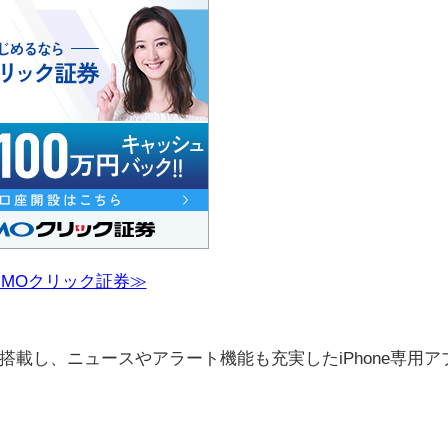
GMOクリック証券≫
載し、ニュースやアラート機能も充実したiPhone専用ア