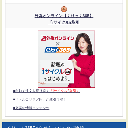
外為オンライン【くりっく365】
「iサイクル2取引
■自動で注文を繰り返す
「iサイクル2取引」
■「トルコリラ／円」が取引可能！
■充実の情報コンテンツ