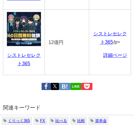
シストレセレク
ト365
/p>
12億円
シストレセレク
詳細ページ
ト365
LINE
関連キーワード
くりっく365
FX
比べる
比較
資本金