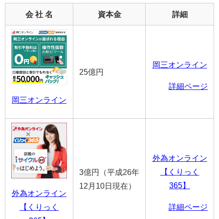
会 社 名
資本金
詳細
岡三オンライン
25億円
詳細ページ
岡三オンライン
外為オンライン
【くりっく
3億円（平成26年
365】
12月10日現在）
外為オンライン
【くりっく
詳細ページ