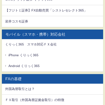
【フジトミ証券】FX自動売買「シストレセレクト365」
岩井コスモ証券
モバイル（スマホ・携帯）対応会社
くりっく365 スマホ対応ＦＸ会社
iPhone くりっく365
Android くりっく365
FXの基礎
外国為替取引とは？
ＦＸ取引（外国為替証拠金取引）の特徴