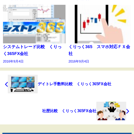
システムトレード比較 くりっ
くりっく365 スマホ対応ＦＸ会
く365FX会社
社
2016年9月4日
2016年9月4日
デイトレ手数料比較 くりっく365FX会社
社歴比較 くりっく365FX会社