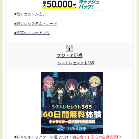
■取引コストが安い
■強力なシステムトレード
■充実のスマホアプリ
フジトミ証券
シストレセレクト365
■好きなキャラクターを選ぶだけ！
初心者でも安心の自動売買FX