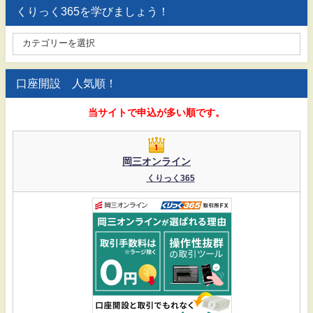
くりっく365を学びましょう！
口座開設 人気順！
当サイトで申込が多い順です。
岡三オンライン
くりっく365