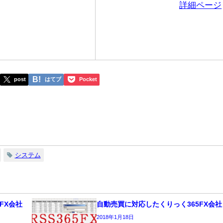
詳細ページ
post
はてブ
Pocket
システム
FX会社
自動売買に対応したくりっく365FX会社
2018年1月18日