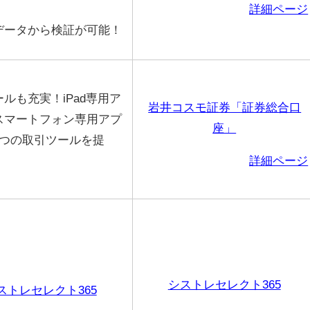
詳細ページ
データから検証が可能！
ルも充実！iPad専用ア
岩井コスモ証券「証券総合口
スマートフォン専用アプ
座」
4つの取引ツールを提
詳細ページ
シストレセレクト365
ストレセレクト365