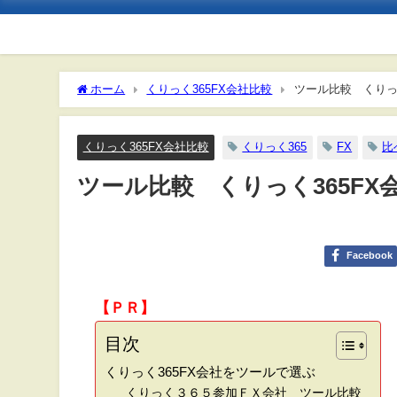
ホーム
くりっく365FX会社比較
ツール比較 くりっく
くりっく365FX会社比較
くりっく365
FX
比
ツール比較 くりっく365FX
Facebook
【ＰＲ】
目次
くりっく365FX会社をツールで選ぶ
くりっく３６５参加ＦＸ会社 ツール比較