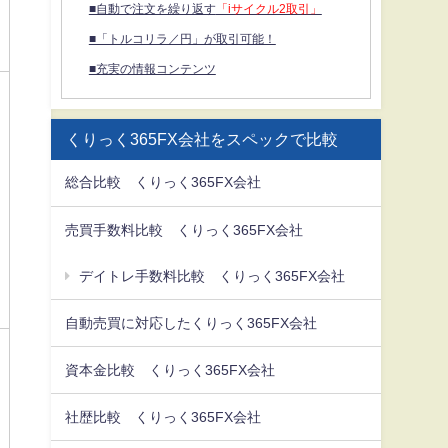
■自動で注文を繰り返す
「iサイクル2取引」
■「トルコリラ／円」が取引可能！
■充実の情報コンテンツ
くりっく365FX会社をスペックで比較
総合比較 くりっく365FX会社
売買手数料比較 くりっく365FX会社
デイトレ手数料比較 くりっく365FX会社
自動売買に対応したくりっく365FX会社
資本金比較 くりっく365FX会社
社歴比較 くりっく365FX会社