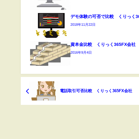
デモ体験の可否で比較 くりっく3
2018年11月22日
資本金比較 くりっく365FX会社
2016年9月4日
電話取引可否比較 くりっく365FX会社