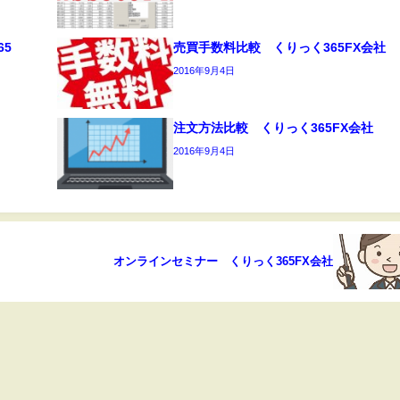
65
売買手数料比較 くりっく365FX会社
2016年9月4日
注文方法比較 くりっく365FX会社
2016年9月4日
オンラインセミナー くりっく365FX会社