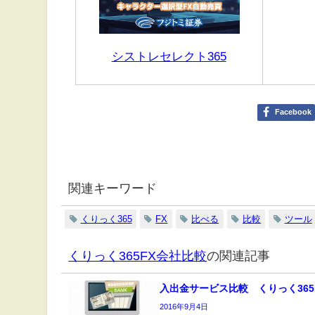
シストレセレクト365
Facebook
関連キーワード
くりっく365
FX
比べる
比較
ツール
くりっく365FX会社比較
の関連記事
入出金サービス比較 くりっく365
2016年9月4日