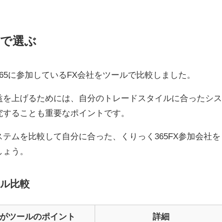
ルで選ぶ
365に参加しているFX会社をツールで比較しました。
益を上げるためには、自分のトレードスタイルに合ったシ
究することも重要なポイントです。
ステムを比較して自分に合った、くりっく365FX参加会社を
しょう。
ル比較
がツールのポイント
詳細