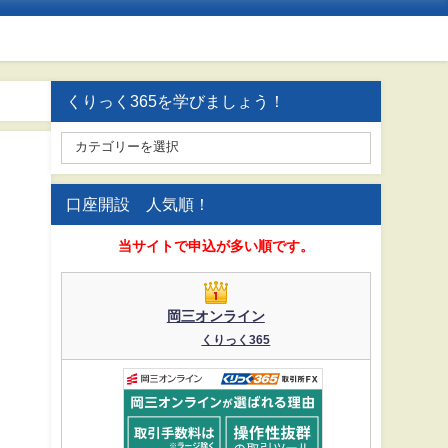
くりっく365を学びましょう！
口座開設 人気順！
当サイトで申込が多い順です。
岡三オンライン
くりっく365