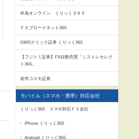
外為オンライン くりっく３６５
ＦＸブロードネット365
GMOクリック証券 くりっく365
【フジトミ証券】FX自動売買「シストレセレク
ト365」
岩井コスモ証券
モバイル（スマホ・携帯）対応会社
くりっく365 スマホ対応ＦＸ会社
iPhone くりっく365
Android くりっく365