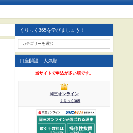
くりっく365を学びましょう！
口座開設 人気順！
当サイトで申込が多い順です。
岡三オンライン
くりっく365