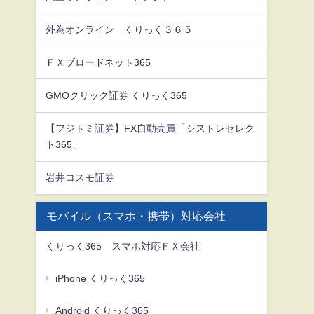
外為オンライン くりっく３６５
ＦＸブロードネット365
GMOクリック証券 くりっく365
【フジトミ証券】FX自動売買「シストレセレク
ト365」
岩井コスモ証券
モバイル（スマホ・携帯）対応会社
くりっく365 スマホ対応ＦＸ会社
iPhone くりっく365
Android くりっく365