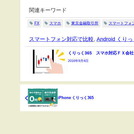
関連キーワード
FX
スマホ
東京金融取引所
スマートフォ
スマートフォン対応で比較
,
Android くりっ
くりっく365 スマホ対応ＦＸ会社
2016年9月4日
iPhone くりっく365