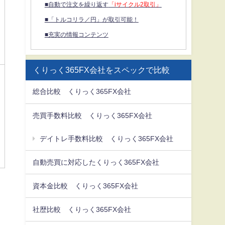
■自動で注文を繰り返す
「iサイクル2取引」
■「トルコリラ／円」が取引可能！
■充実の情報コンテンツ
くりっく365FX会社をスペックで比較
総合比較 くりっく365FX会社
売買手数料比較 くりっく365FX会社
デイトレ手数料比較 くりっく365FX会社
自動売買に対応したくりっく365FX会社
資本金比較 くりっく365FX会社
社歴比較 くりっく365FX会社