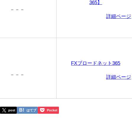
365】
－－－
詳細ページ
FXブロードネット365
－－－
詳細ページ
post
はてブ
Pocket