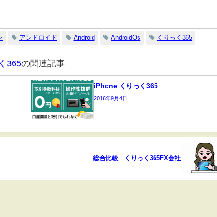
ン
アンドロイド
Android
AndroidOs
くりっく365
く365
の関連記事
iPhone くりっく365
2016年9月4日
総合比較 くりっく365FX会社