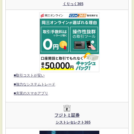
くりっく365
■取引コストが安い
■強力なシステムトレード
■充実のスマホアプリ
フジトミ証券
シストレセレクト365