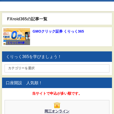
FXroid365の記事一覧
GMOクリック証券 くりっく365
くりっく365参加F
X会社
くりっく365を学びましょう！
口座開設 人気順！
当サイトで申込が多い順です。
岡三オンライン