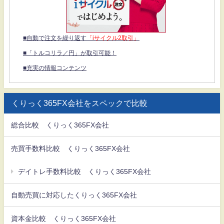
■自動で注文を繰り返す
「iサイクル2取引」
■「トルコリラ／円」が取引可能！
■充実の情報コンテンツ
くりっく365FX会社をスペックで比較
総合比較 くりっく365FX会社
売買手数料比較 くりっく365FX会社
デイトレ手数料比較 くりっく365FX会社
自動売買に対応したくりっく365FX会社
資本金比較 くりっく365FX会社