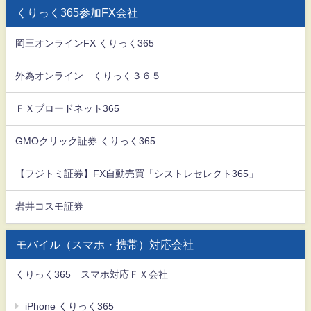
くりっく365参加FX会社
岡三オンラインFX くりっく365
外為オンライン くりっく３６５
ＦＸブロードネット365
GMOクリック証券 くりっく365
【フジトミ証券】FX自動売買「シストレセレクト365」
岩井コスモ証券
モバイル（スマホ・携帯）対応会社
くりっく365 スマホ対応ＦＸ会社
iPhone くりっく365