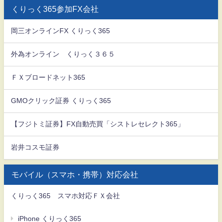
くりっく365参加FX会社
岡三オンラインFX くりっく365
外為オンライン くりっく３６５
ＦＸブロードネット365
GMOクリック証券 くりっく365
【フジトミ証券】FX自動売買「シストレセレクト365」
岩井コスモ証券
モバイル（スマホ・携帯）対応会社
くりっく365 スマホ対応ＦＸ会社
iPhone くりっく365