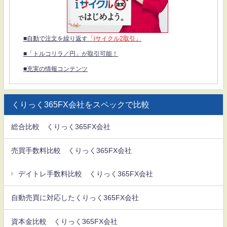
■自動で注文を繰り返す
「iサイクル2取引」
■「トルコリラ／円」が取引可能！
■充実の情報コンテンツ
くりっく365FX会社をスペックで比較
総合比較 くりっく365FX会社
売買手数料比較 くりっく365FX会社
デイトレ手数料比較 くりっく365FX会社
自動売買に対応したくりっく365FX会社
資本金比較 くりっく365FX会社