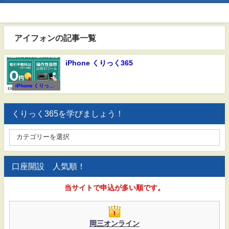
アイフォンの記事一覧
iPhone くりっく365
iPhone くりっく3
65
くりっく365を学びましょう！
口座開設 人気順！
当サイトで申込が多い順です。
岡三オンライン