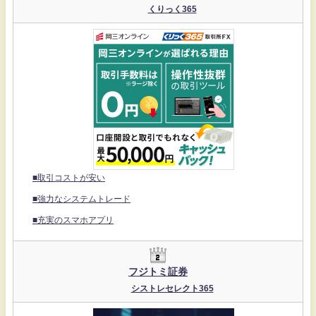
くりっく365
■取引コストが安い
■強力なシステムトレード
■充実のスマホアプリ
フジトミ証券
シストレセレクト365