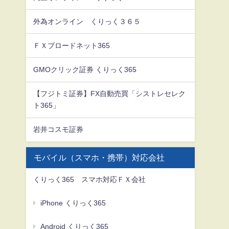
外為オンライン くりっく３６５
ＦＸブロードネット365
GMOクリック証券 くりっく365
【フジトミ証券】FX自動売買「シストレセレク
ト365」
岩井コスモ証券
モバイル（スマホ・携帯）対応会社
くりっく365 スマホ対応ＦＸ会社
iPhone くりっく365
Android くりっく365