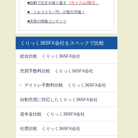
■自動で注文を繰り返す
「iサイクル2取引」
■「トルコリラ／円」が取引可能！
■充実の情報コンテンツ
くりっく365FX会社をスペックで比較
総合比較 くりっく365FX会社
売買手数料比較 くりっく365FX会社
デイトレ手数料比較 くりっく365FX会社
自動売買に対応したくりっく365FX会社
資本金比較 くりっく365FX会社
社歴比較 くりっく365FX会社