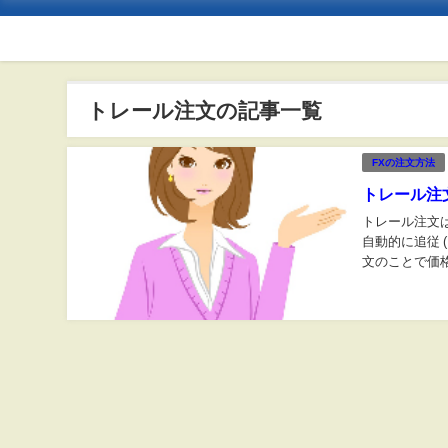
トレール注文の記事一覧
FXの注文方法
トレール注
トレール注文
自動的に追従 
文のことで価
向に同じだけス