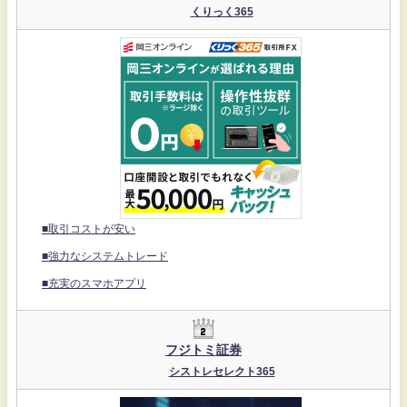
くりっく365
■取引コストが安い
■強力なシステムトレード
■充実のスマホアプリ
フジトミ証券
シストレセレクト365