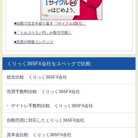
■自動で注文を繰り返す
「iサイクル2取引」
■「トルコリラ／円」が取引可能！
■充実の情報コンテンツ
くりっく365FX会社をスペックで比較
総合比較 くりっく365FX会社
売買手数料比較 くりっく365FX会社
デイトレ手数料比較 くりっく365FX会社
自動売買に対応したくりっく365FX会社
資本金比較 くりっく365FX会社