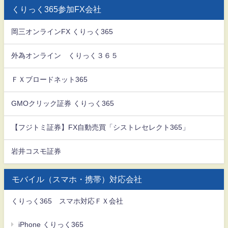
くりっく365参加FX会社
岡三オンラインFX くりっく365
外為オンライン くりっく３６５
ＦＸブロードネット365
GMOクリック証券 くりっく365
【フジトミ証券】FX自動売買「シストレセレクト365」
岩井コスモ証券
モバイル（スマホ・携帯）対応会社
くりっく365 スマホ対応ＦＸ会社
iPhone くりっく365