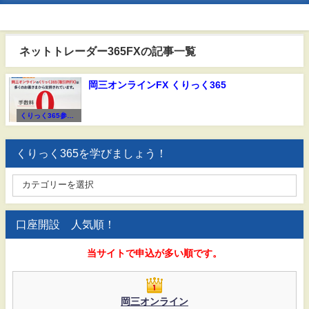
ネットトレーダー365FXの記事一覧
岡三オンラインFX くりっく365
くりっく365参加F
X会社
くりっく365を学びましょう！
口座開設 人気順！
当サイトで申込が多い順です。
岡三オンライン