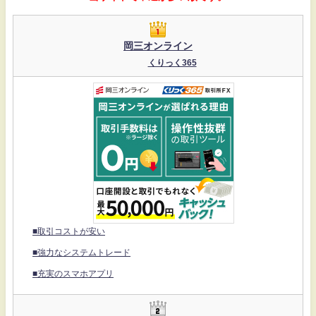
岡三オンライン
くりっく365
■取引コストが安い
■強力なシステムトレード
■充実のスマホアプリ