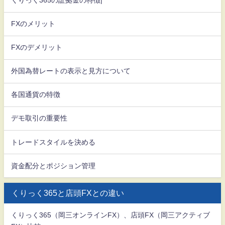
くりっく365の証拠金の特徴|
FXのメリット
FXのデメリット
外国為替レートの表示と見方について
各国通貨の特徴
デモ取引の重要性
トレードスタイルを決める
資金配分とポジション管理
くりっく365と店頭FXとの違い
くりっく365（岡三オンラインFX）、店頭FX（岡三アクティブ