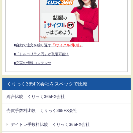
■自動で注文を繰り返す
「iサイクル2取引」
■「トルコリラ／円」が取引可能！
■充実の情報コンテンツ
くりっく365FX会社をスペックで比較
総合比較 くりっく365FX会社
売買手数料比較 くりっく365FX会社
デイトレ手数料比較 くりっく365FX会社