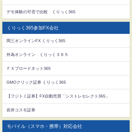
デモ体験の可否で比較 くりっく365
くりっく365参加FX会社
岡三オンラインFX くりっく365
外為オンライン くりっく３６５
ＦＸブロードネット365
GMOクリック証券 くりっく365
【フジトミ証券】FX自動売買「シストレセレクト365」
岩井コスモ証券
モバイル（スマホ・携帯）対応会社