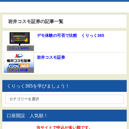
岩井コスモ証券の記事一覧
デモ体験の可否で比較 くりっく365
くりっく365FX会
社比較
岩井コスモ証券
くりっく365参加F
X会社
くりっく365を学びましょう！
口座開設 人気順！
当サイトで申込が多い順です。